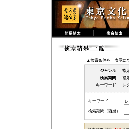
▲検索条件を非表示に
ジャンル
指
検索期間
指
キーワード
レ
キーワード
検索期間（西暦）