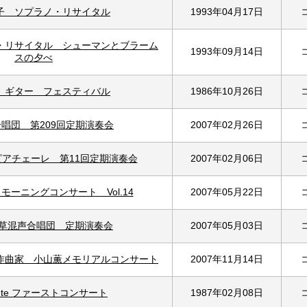
子 ソプラノ・リサイタル
1993年04月17日
・リサイタル シューマンとブラーム
1993年09月14日
スの夕べ
 ギター フェスティバル
1986年10月26日
唱団 第209回定期演奏会
2007年02月26日
ピアチェーレ 第11回定期演奏会
2007年02月06日
モーニングコンサート Vol.14
2007年05月22日
浅草混声合唱団 定期演奏会
2007年05月03日
作曲家 小山薫メモリアルコンサート
2007年11月14日
Fonte ファーストコンサート
1987年02月08日