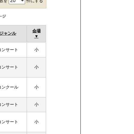
件数を
件にする
会場
ジャンル
コンサート
小
コンサート
小
コンクール
小
コンサート
小
コンサート
小