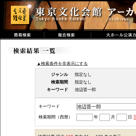
▲検索条件を非表示にする
ジャンル
指定なし
検索期間
指定なし
キーワード
池辺晋一郎
キーワード
検索期間（西暦）
年
月
日